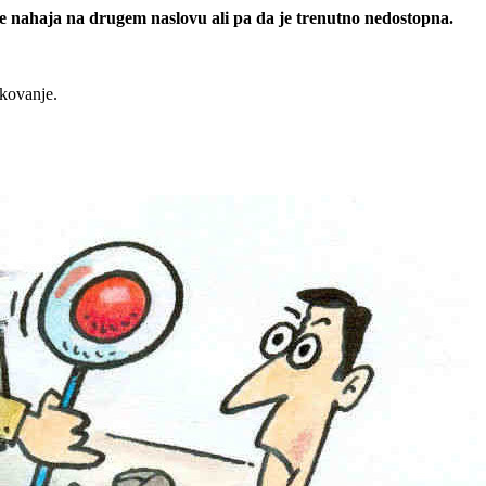
 se nahaja na drugem naslovu ali pa da je trenutno nedostopna.
rkovanje.