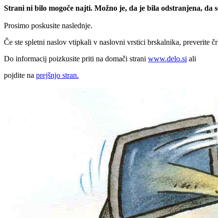
Strani ni bilo mogoče najti. Možno je, da je bila odstranjena, da
Prosimo poskusite naslednje.
Če ste spletni naslov vtipkali v naslovni vrstici brskalnika, preverite č
Do informacij poizkusite priti na domači strani
www.delo.si
ali
pojdite na
prejšnjo stran.