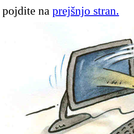
pojdite na
prejšnjo stran.