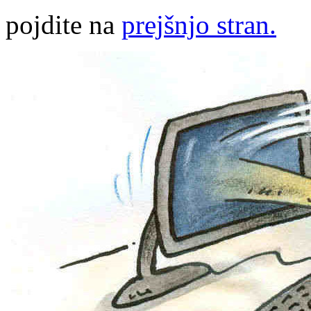
pojdite na
prejšnjo stran.