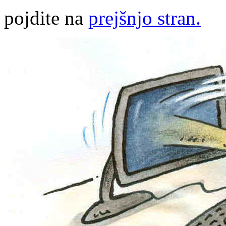
pojdite na
prejšnjo stran.