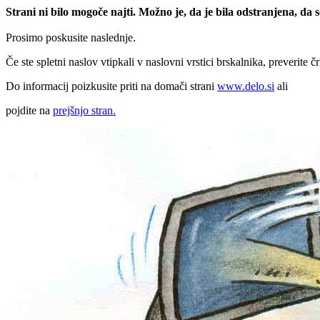
Strani ni bilo mogoče najti. Možno je, da je bila odstranjena, da
Prosimo poskusite naslednje.
Če ste spletni naslov vtipkali v naslovni vrstici brskalnika, preverite č
Do informacij poizkusite priti na domači strani
www.delo.si
ali
pojdite na
prejšnjo stran.