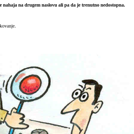
 se nahaja na drugem naslovu ali pa da je trenutno nedostopna.
rkovanje.