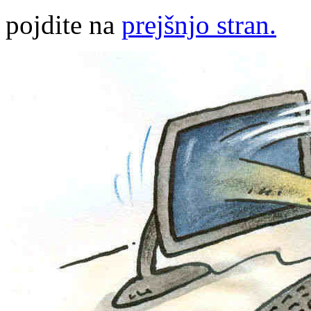
pojdite na
prejšnjo stran.