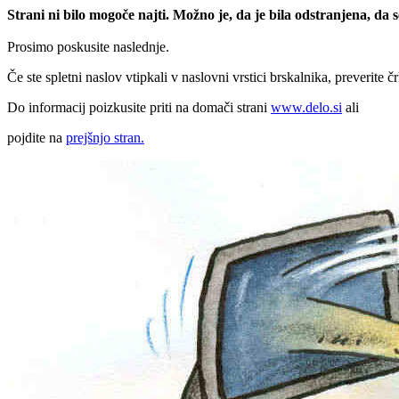
Strani ni bilo mogoče najti. Možno je, da je bila odstranjena, da
Prosimo poskusite naslednje.
Če ste spletni naslov vtipkali v naslovni vrstici brskalnika, preverite č
Do informacij poizkusite priti na domači strani
www.delo.si
ali
pojdite na
prejšnjo stran.