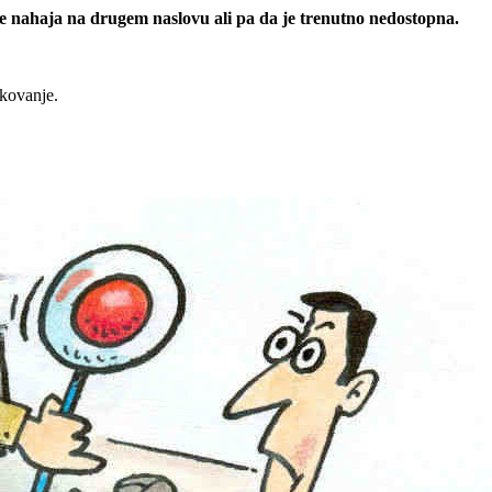
 se nahaja na drugem naslovu ali pa da je trenutno nedostopna.
rkovanje.