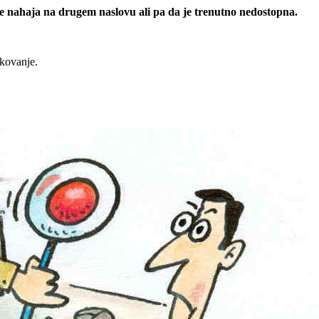
 se nahaja na drugem naslovu ali pa da je trenutno nedostopna.
rkovanje.