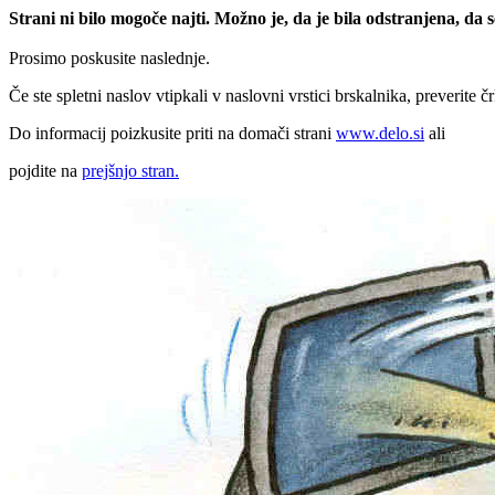
Strani ni bilo mogoče najti. Možno je, da je bila odstranjena, da
Prosimo poskusite naslednje.
Če ste spletni naslov vtipkali v naslovni vrstici brskalnika, preverite č
Do informacij poizkusite priti na domači strani
www.delo.si
ali
pojdite na
prejšnjo stran.