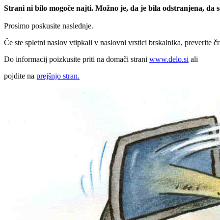
Strani ni bilo mogoče najti. Možno je, da je bila odstranjena, da
Prosimo poskusite naslednje.
Če ste spletni naslov vtipkali v naslovni vrstici brskalnika, preverite č
Do informacij poizkusite priti na domači strani
www.delo.si
ali
pojdite na
prejšnjo stran.