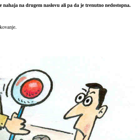
 se nahaja na drugem naslovu ali pa da je trenutno nedostopna.
rkovanje.