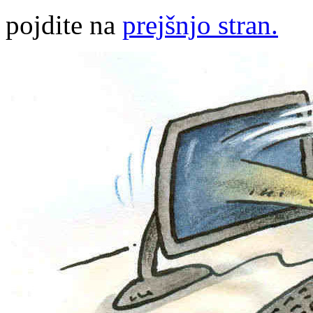
pojdite na
prejšnjo stran.