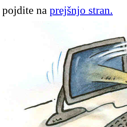
pojdite na
prejšnjo stran.