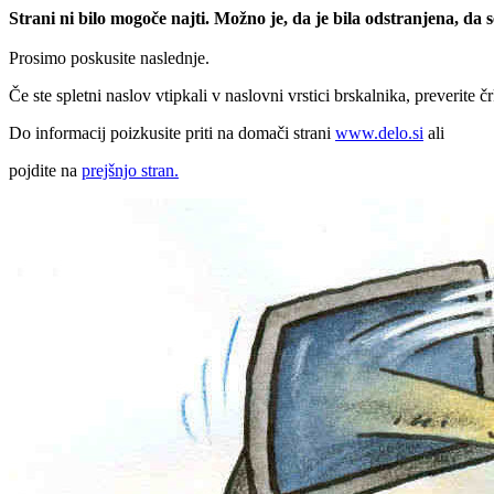
Strani ni bilo mogoče najti. Možno je, da je bila odstranjena, da
Prosimo poskusite naslednje.
Če ste spletni naslov vtipkali v naslovni vrstici brskalnika, preverite č
Do informacij poizkusite priti na domači strani
www.delo.si
ali
pojdite na
prejšnjo stran.