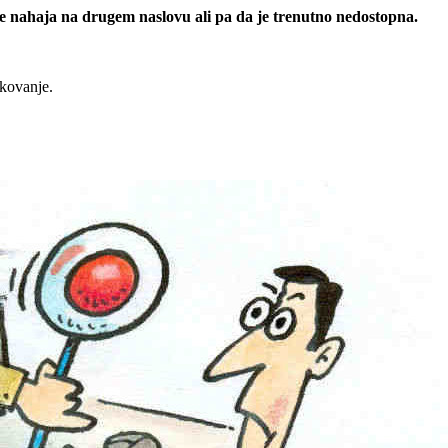
 se nahaja na drugem naslovu ali pa da je trenutno nedostopna.
rkovanje.