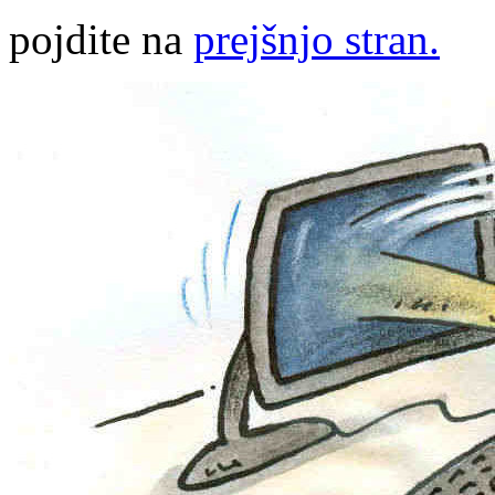
pojdite na
prejšnjo stran.