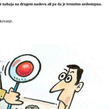
 se nahaja na drugem naslovu ali pa da je trenutno nedostopna.
rkovanje.