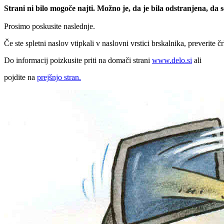
Strani ni bilo mogoče najti. Možno je, da je bila odstranjena, da
Prosimo poskusite naslednje.
Če ste spletni naslov vtipkali v naslovni vrstici brskalnika, preverite č
Do informacij poizkusite priti na domači strani
www.delo.si
ali
pojdite na
prejšnjo stran.