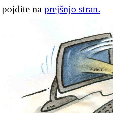
pojdite na
prejšnjo stran.