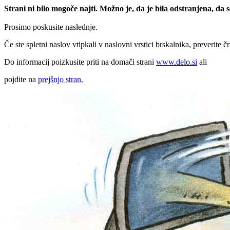
Strani ni bilo mogoče najti. Možno je, da je bila odstranjena, da
Prosimo poskusite naslednje.
Če ste spletni naslov vtipkali v naslovni vrstici brskalnika, preverite č
Do informacij poizkusite priti na domači strani
www.delo.si
ali
pojdite na
prejšnjo stran.