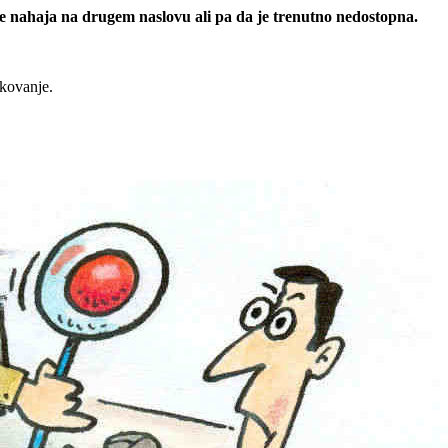
 se nahaja na drugem naslovu ali pa da je trenutno nedostopna.
rkovanje.