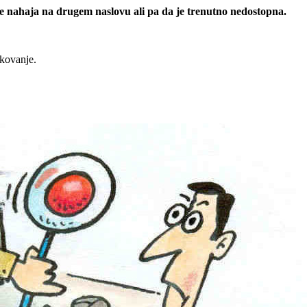
 se nahaja na drugem naslovu ali pa da je trenutno nedostopna.
rkovanje.