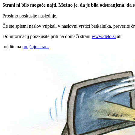
Strani ni bilo mogoče najti. Možno je, da je bila odstranjena, da
Prosimo poskusite naslednje.
Če ste spletni naslov vtipkali v naslovni vrstici brskalnika, preverite č
Do informacij poizkusite priti na domači strani
www.delo.si
ali
pojdite na
prejšnjo stran.