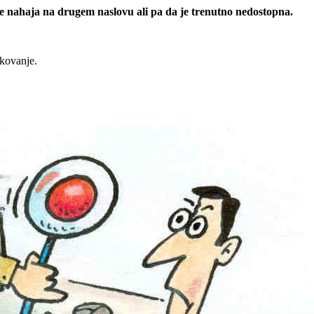
 se nahaja na drugem naslovu ali pa da je trenutno nedostopna.
rkovanje.