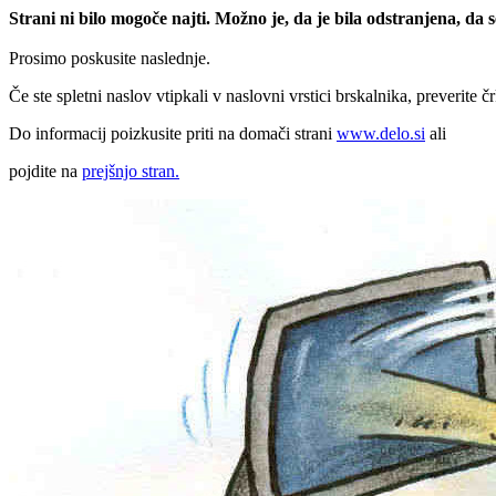
Strani ni bilo mogoče najti. Možno je, da je bila odstranjena, da
Prosimo poskusite naslednje.
Če ste spletni naslov vtipkali v naslovni vrstici brskalnika, preverite č
Do informacij poizkusite priti na domači strani
www.delo.si
ali
pojdite na
prejšnjo stran.