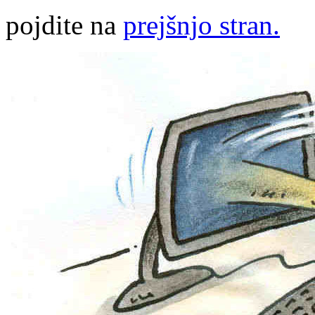
pojdite na
prejšnjo stran.