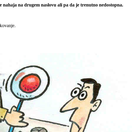
 se nahaja na drugem naslovu ali pa da je trenutno nedostopna.
rkovanje.