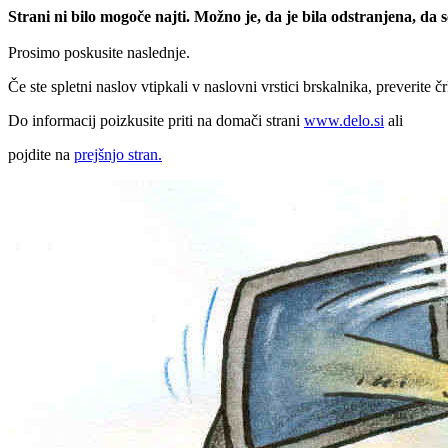
Strani ni bilo mogoče najti. Možno je, da je bila odstranjena, da
Prosimo poskusite naslednje.
Če ste spletni naslov vtipkali v naslovni vrstici brskalnika, preverite č
Do informacij poizkusite priti na domači strani
www.delo.si
ali
pojdite na
prejšnjo stran.