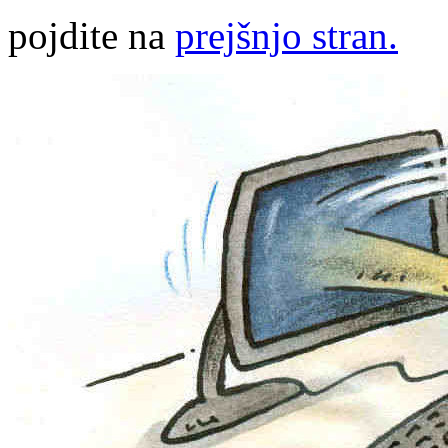
pojdite na
prejšnjo stran.