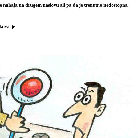
 se nahaja na drugem naslovu ali pa da je trenutno nedostopna.
rkovanje.