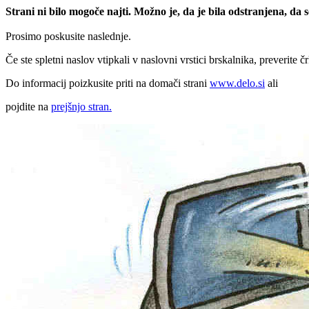
Strani ni bilo mogoče najti. Možno je, da je bila odstranjena, da
Prosimo poskusite naslednje.
Če ste spletni naslov vtipkali v naslovni vrstici brskalnika, preverite č
Do informacij poizkusite priti na domači strani
www.delo.si
ali
pojdite na
prejšnjo stran.