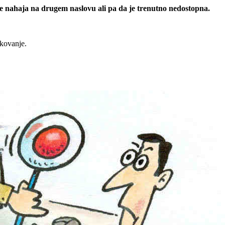
 se nahaja na drugem naslovu ali pa da je trenutno nedostopna.
rkovanje.