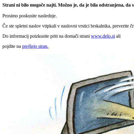
Strani ni bilo mogoče najti. Možno je, da je bila odstranjena, da
Prosimo poskusite naslednje.
Če ste spletni naslov vtipkali v naslovni vrstici brskalnika, preverite č
Do informacij poizkusite priti na domači strani
www.delo.si
ali
pojdite na
prejšnjo stran.