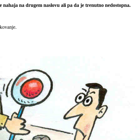
 se nahaja na drugem naslovu ali pa da je trenutno nedostopna.
rkovanje.