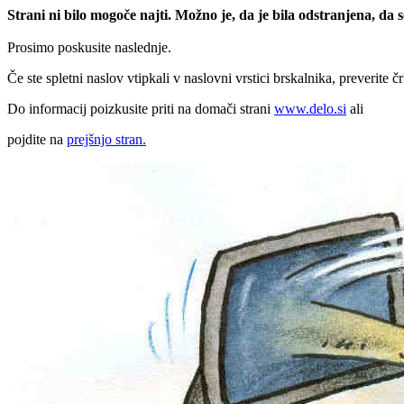
Strani ni bilo mogoče najti. Možno je, da je bila odstranjena, da
Prosimo poskusite naslednje.
Če ste spletni naslov vtipkali v naslovni vrstici brskalnika, preverite č
Do informacij poizkusite priti na domači strani
www.delo.si
ali
pojdite na
prejšnjo stran.