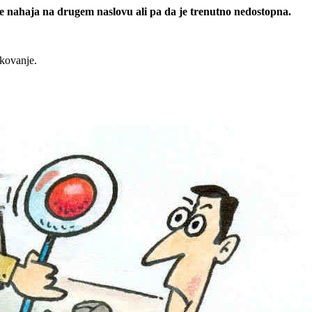
 se nahaja na drugem naslovu ali pa da je trenutno nedostopna.
rkovanje.