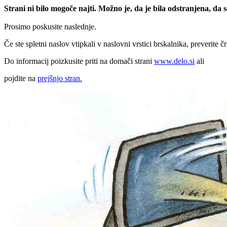
Strani ni bilo mogoče najti. Možno je, da je bila odstranjena, da
Prosimo poskusite naslednje.
Če ste spletni naslov vtipkali v naslovni vrstici brskalnika, preverite č
Do informacij poizkusite priti na domači strani
www.delo.si
ali
pojdite na
prejšnjo stran.