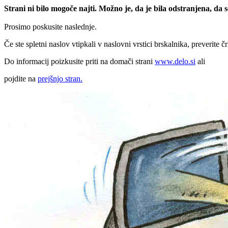
Strani ni bilo mogoče najti. Možno je, da je bila odstranjena, da
Prosimo poskusite naslednje.
Če ste spletni naslov vtipkali v naslovni vrstici brskalnika, preverite č
Do informacij poizkusite priti na domači strani
www.delo.si
ali
pojdite na
prejšnjo stran.