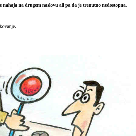
 se nahaja na drugem naslovu ali pa da je trenutno nedostopna.
rkovanje.