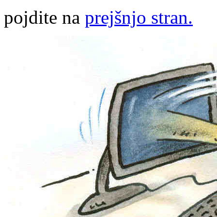
pojdite na
prejšnjo stran.