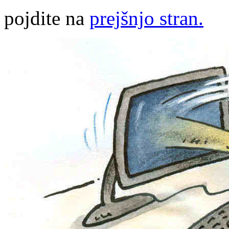
pojdite na
prejšnjo stran.