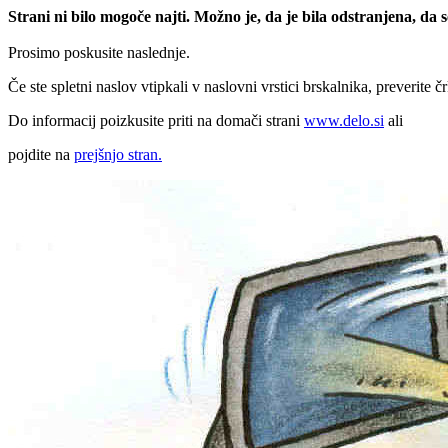
Strani ni bilo mogoče najti. Možno je, da je bila odstranjena, da
Prosimo poskusite naslednje.
Če ste spletni naslov vtipkali v naslovni vrstici brskalnika, preverite č
Do informacij poizkusite priti na domači strani
www.delo.si
ali
pojdite na
prejšnjo stran.