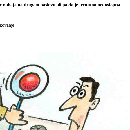
 se nahaja na drugem naslovu ali pa da je trenutno nedostopna.
rkovanje.