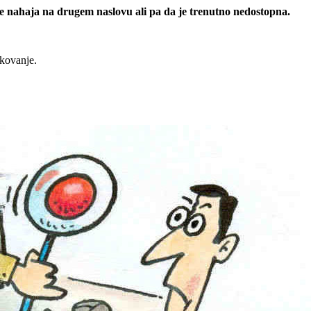
 se nahaja na drugem naslovu ali pa da je trenutno nedostopna.
rkovanje.