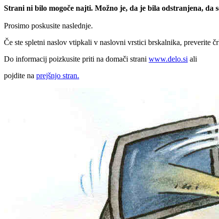
Strani ni bilo mogoče najti. Možno je, da je bila odstranjena, da
Prosimo poskusite naslednje.
Če ste spletni naslov vtipkali v naslovni vrstici brskalnika, preverite č
Do informacij poizkusite priti na domači strani
www.delo.si
ali
pojdite na
prejšnjo stran.