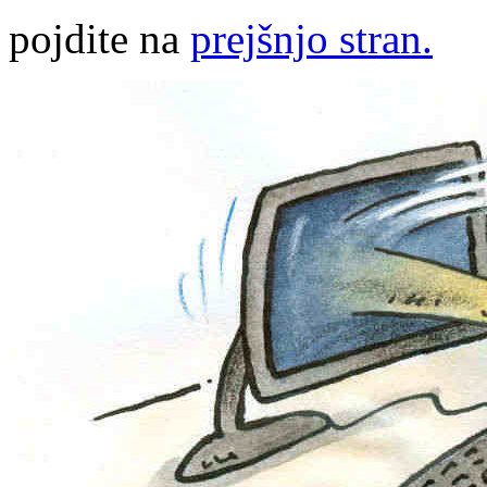
pojdite na
prejšnjo stran.