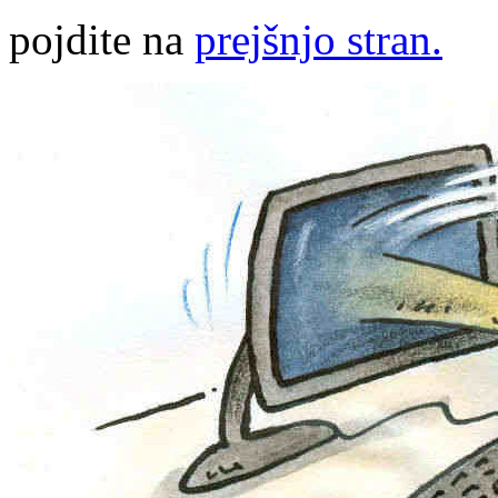
pojdite na
prejšnjo stran.