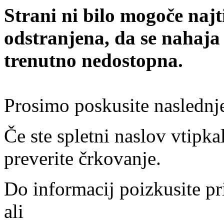
Strani ni bilo mogoče najt
odstranjena, da se nahaja
trenutno nedostopna.
Prosimo poskusite naslednj
Če ste spletni naslov vtipkal
preverite črkovanje.
Do informacij poizkusite pr
ali