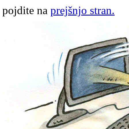
pojdite na
prejšnjo stran.