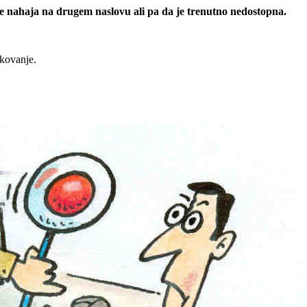
 se nahaja na drugem naslovu ali pa da je trenutno nedostopna.
rkovanje.