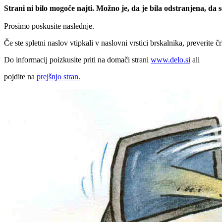
Strani ni bilo mogoče najti. Možno je, da je bila odstranjena, da
Prosimo poskusite naslednje.
Če ste spletni naslov vtipkali v naslovni vrstici brskalnika, preverite č
Do informacij poizkusite priti na domači strani
www.delo.si
ali
pojdite na
prejšnjo stran.