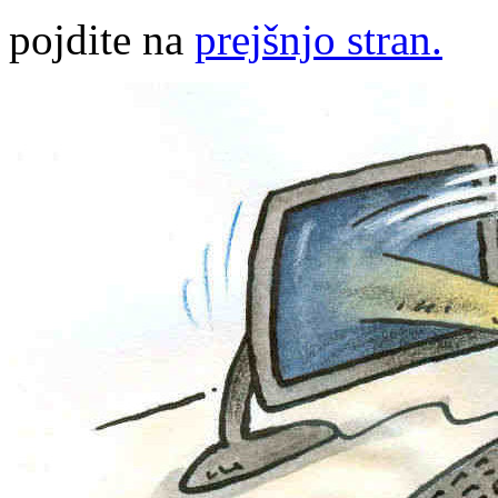
pojdite na
prejšnjo stran.