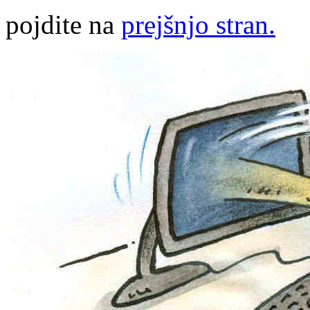
pojdite na
prejšnjo stran.