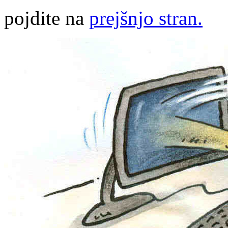
pojdite na
prejšnjo stran.