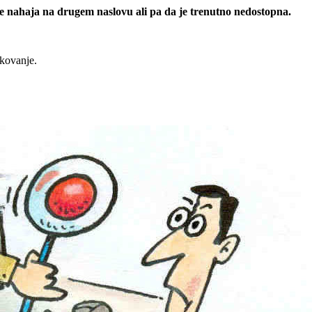
 se nahaja na drugem naslovu ali pa da je trenutno nedostopna.
rkovanje.