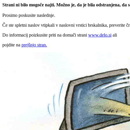
Strani ni bilo mogoče najti. Možno je, da je bila odstranjena, da
Prosimo poskusite naslednje.
Če ste spletni naslov vtipkali v naslovni vrstici brskalnika, preverite č
Do informacij poizkusite priti na domači strani
www.delo.si
ali
pojdite na
prejšnjo stran.