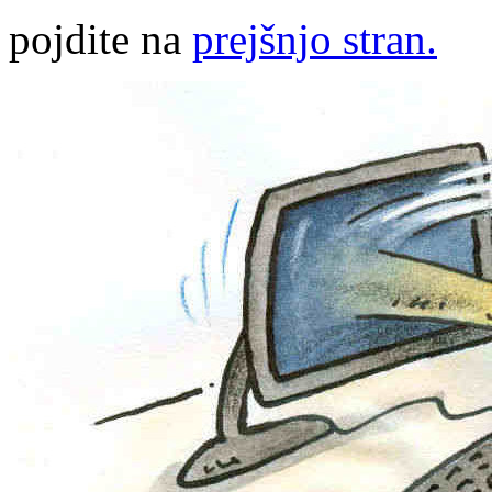
pojdite na
prejšnjo stran.