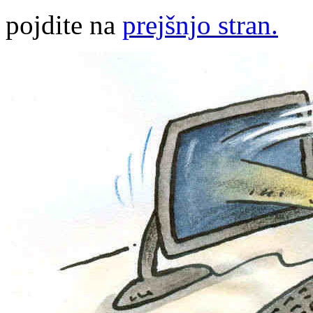
pojdite na
prejšnjo stran.