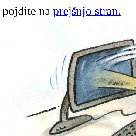
pojdite na
prejšnjo stran.