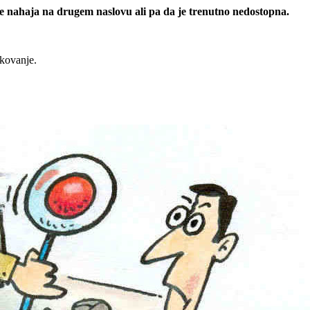
 se nahaja na drugem naslovu ali pa da je trenutno nedostopna.
rkovanje.