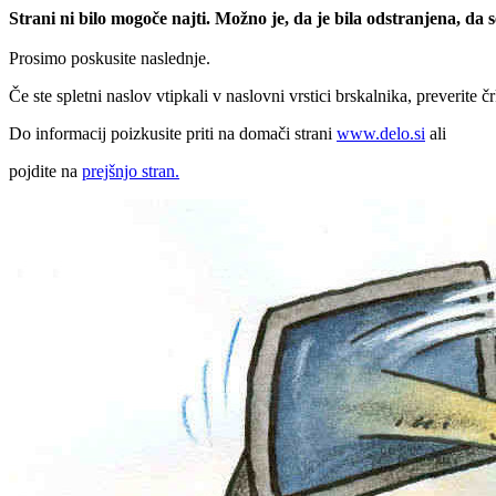
Strani ni bilo mogoče najti. Možno je, da je bila odstranjena, da
Prosimo poskusite naslednje.
Če ste spletni naslov vtipkali v naslovni vrstici brskalnika, preverite č
Do informacij poizkusite priti na domači strani
www.delo.si
ali
pojdite na
prejšnjo stran.