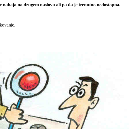
 se nahaja na drugem naslovu ali pa da je trenutno nedostopna.
rkovanje.