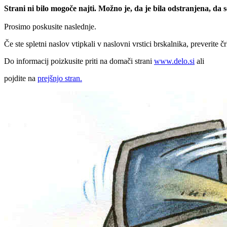
Strani ni bilo mogoče najti. Možno je, da je bila odstranjena, da
Prosimo poskusite naslednje.
Če ste spletni naslov vtipkali v naslovni vrstici brskalnika, preverite č
Do informacij poizkusite priti na domači strani
www.delo.si
ali
pojdite na
prejšnjo stran.