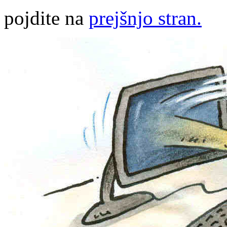
pojdite na
prejšnjo stran.