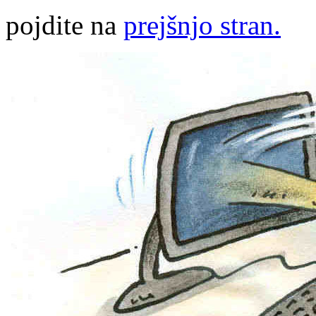
pojdite na
prejšnjo stran.