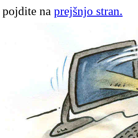
pojdite na
prejšnjo stran.