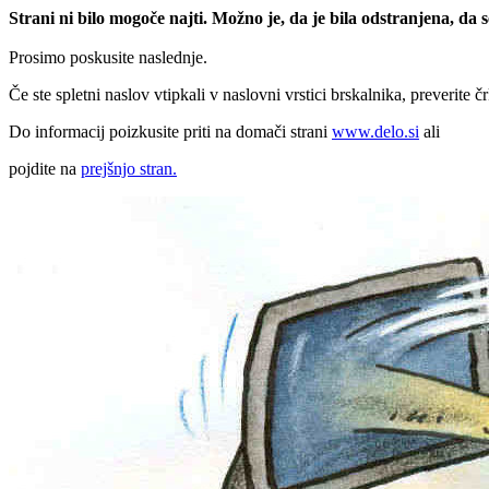
Strani ni bilo mogoče najti. Možno je, da je bila odstranjena, da
Prosimo poskusite naslednje.
Če ste spletni naslov vtipkali v naslovni vrstici brskalnika, preverite č
Do informacij poizkusite priti na domači strani
www.delo.si
ali
pojdite na
prejšnjo stran.