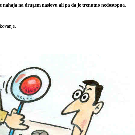
 se nahaja na drugem naslovu ali pa da je trenutno nedostopna.
rkovanje.