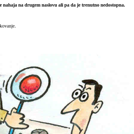
 se nahaja na drugem naslovu ali pa da je trenutno nedostopna.
rkovanje.