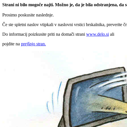
Strani ni bilo mogoče najti. Možno je, da je bila odstranjena, da
Prosimo poskusite naslednje.
Če ste spletni naslov vtipkali v naslovni vrstici brskalnika, preverite č
Do informacij poizkusite priti na domači strani
www.delo.si
ali
pojdite na
prejšnjo stran.