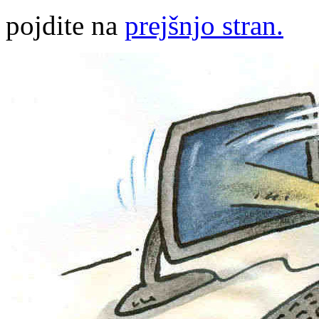
pojdite na
prejšnjo stran.