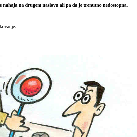
 se nahaja na drugem naslovu ali pa da je trenutno nedostopna.
rkovanje.