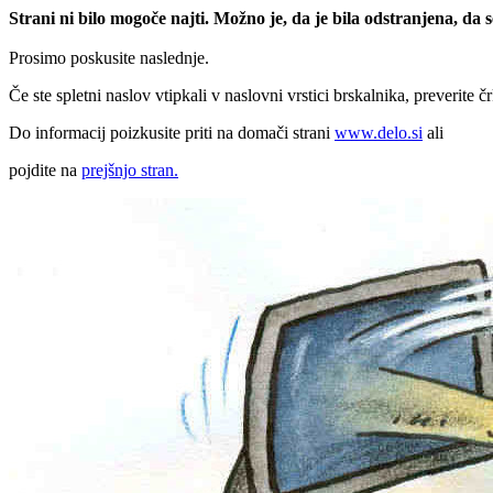
Strani ni bilo mogoče najti. Možno je, da je bila odstranjena, da
Prosimo poskusite naslednje.
Če ste spletni naslov vtipkali v naslovni vrstici brskalnika, preverite č
Do informacij poizkusite priti na domači strani
www.delo.si
ali
pojdite na
prejšnjo stran.